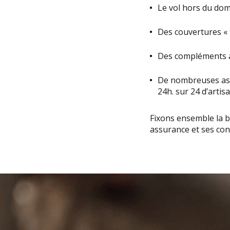
Le vol hors du domi
Des couvertures « t
Des compléments a
De nombreuses assis
24h. sur 24 d’artis
Fixons ensemble la 
assurance et ses co