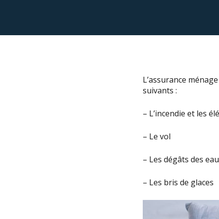
L’assurance ménage 
suivants :
– L’incendie et les é
– Le vol
– Les dégâts des ea
– Les bris de glaces