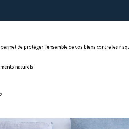
permet de protéger l’ensemble de vos biens contre les risq
léments naturels
ux