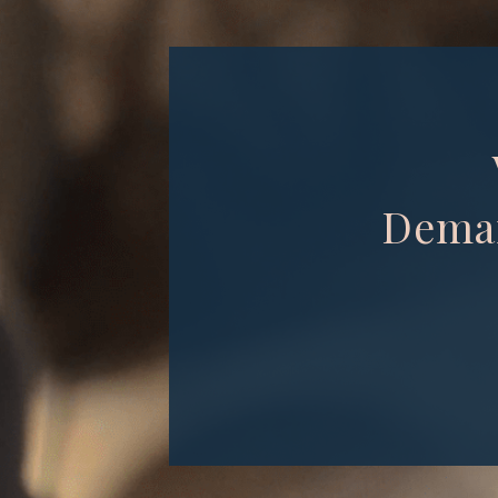
Deman