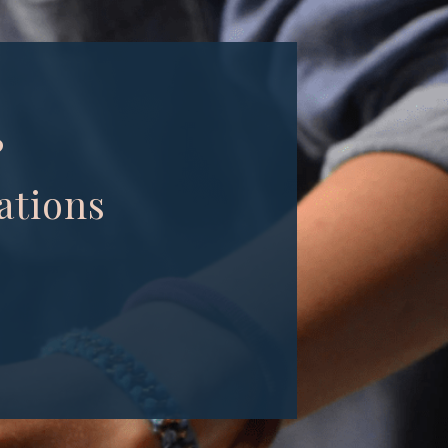
?
ations