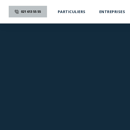
PARTICULIERS
ENTREPRISES
021 613 55 55