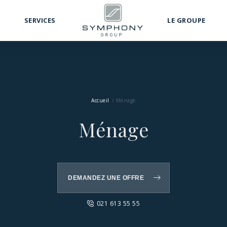
SERVICES
LE GROUPE
Accueil
Ménage
Ménage
DEMANDEZ UNE OFFRE
021 613 55 55