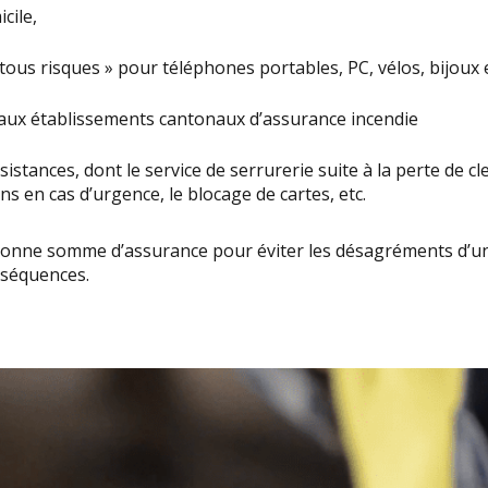
cile,
ous risques » pour téléphones portables, PC, vélos, bijoux e
ux établissements cantonaux d’assurance incendie
tances, dont le service de serrurerie suite à la perte de cle
ans en cas d’urgence, le blocage de cartes, etc.
bonne somme d’assurance pour éviter les désagréments d’un
nséquences.