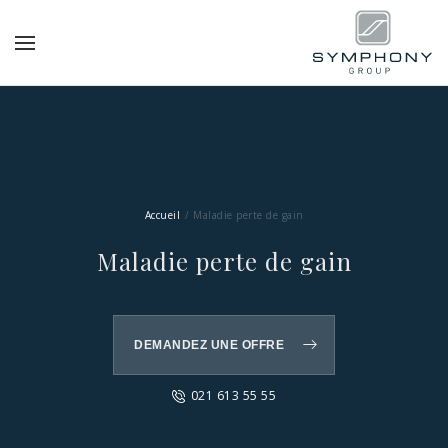
Accueil
Maladie perte de gain
Maladie perte de gain
DEMANDEZ UNE OFFRE
021 613 55 55