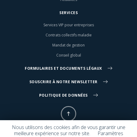
SERVICES
Services VIP pour entreprises
Contrats collectifs maladie
Mandat de gestion
Conseil global
FORMULAIRES ET DOCUMENTS LÉGAUX
SOUSCRIRE À NOTRE NEWSLETTER
POLITIQUE DE DONNÉES
Nous utilisons des cookies afin de vous garantir une
meilleure expérience sur notre site.
Paramètres
© 2026 Symphony Group. Tous droits réservés. Design :
The Computer