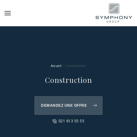
Accueil
Construction
Construction
DEMANDEZ UNE OFFRE
021 613 55 55