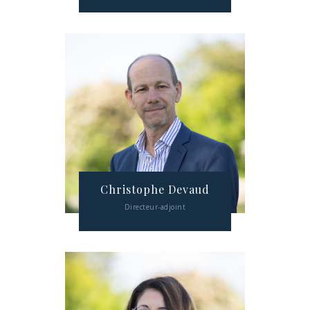
Christophe Devaud
Directeur-adjoint