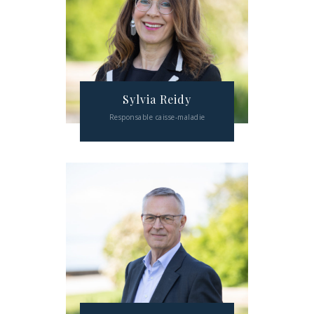
Sylvia Reidy
Responsable caisse-maladie