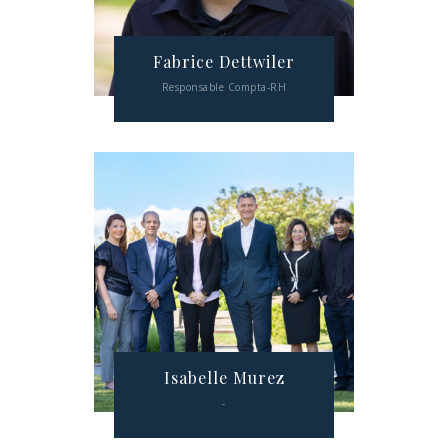
Fabrice Dettwiler
Responsable Compta-RH
Isabelle Murez
-