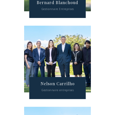
Bernard Blanchoud
Gestionnaire Entreprises
Nelson Carrilho
Gestionnaire entreprises