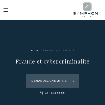
Accueil
Fraude et cybercriminalité
Fraude et cybercriminalité
DEMANDEZ UNE OFFRE
021 613 55 55