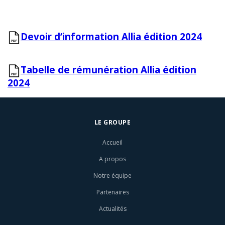
Devoir d’information Allia édition 2024
Tabelle de rémunération Allia édition
2024
LE GROUPE
Accueil
A propos
Notre équipe
Partenaires
Actualités