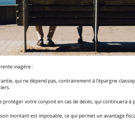
rente viagère :
rantie, qui ne dépend pas, contrairement à l’épargne classiqu
iers.
 protéger votre conjoint en cas de décès, qui continuera à p
on montant est imposable, ce qui permet un avantage fisca