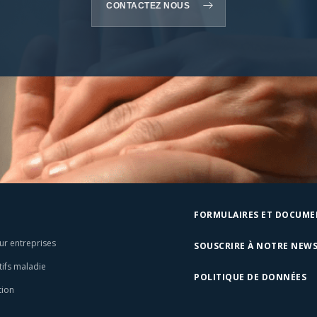
CONTACTEZ NOUS
FORMULAIRES ET DOCUME
ur entreprises
SOUSCRIRE À NOTRE NEW
tifs maladie
POLITIQUE DE DONNÉES
tion