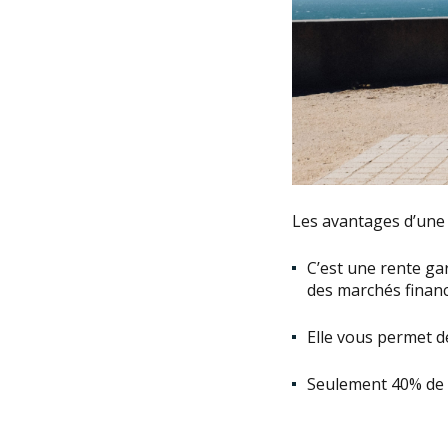
Les avantages d’une 
C’est une rente ga
des marchés financ
Elle vous permet de
Seulement 40% de s