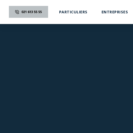
PARTICULIERS
ENTREPRISES
021 613 55 55