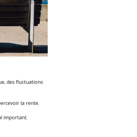
e, des fluctuations
ercevoir la rente.
l important.