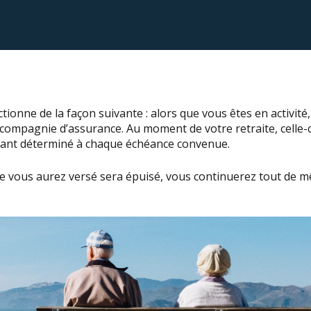
tionne de la façon suivante : alors que vous êtes en activité
 compagnie d’assurance. Au moment de votre retraite, celle-c
ant déterminé à chaque échéance convenue.
ue vous aurez versé sera épuisé, vous continuerez tout de 