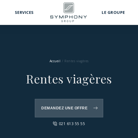
SERVICES
LE GROUPE
Accueil
Rentes viagères
Rentes viagères
DEMANDEZ UNE OFFRE
021 613 55 55