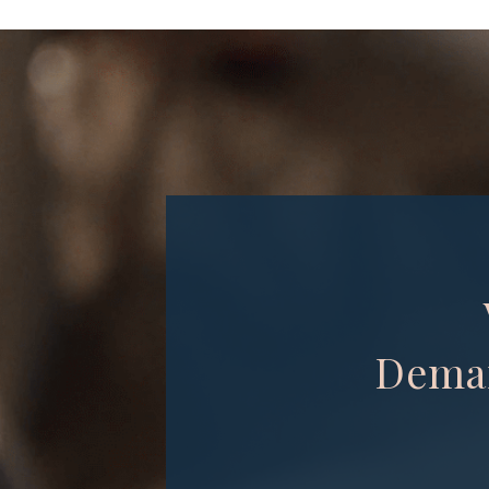
Deman