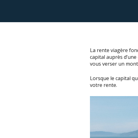
La rente viagère fonc
capital auprès d’une
vous verser un mont
Lorsque le capital q
votre rente.