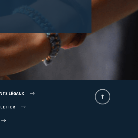
NTS LÉGAUX
SLETTER