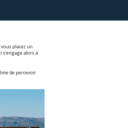
, vous placez un
i s’engage alors à
même de percevoir