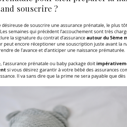
uand souscrire ?
désireuse de souscrire une assurance prénatale, le plus tôt
. Les semaines qui précèdent l’accouchement sont très chargé
ure la signature du contrat d’assurance
autour du 5ème m
r peut encore réceptioner une souscription juste avant la n
rendre de l’avance et d’anticiper une naissance prématurée.
e, l’assurance prénatale ou baby package doit
impérativeme
ent
si vous désirez garantir à votre bébé des assurances c
issance. Il va sans dire que la prime ne sera payable que dès 