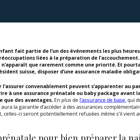
fant fait partie de l’un des événements les plus heureux 
éoccupations liées à la préparation de l’accouchement. 
e n’apparaît que rarement comme une priorité. Et pourt
sident suisse, disposer d’une assurance maladie obliga
 l’assurer convenablement peuvent s’apparenter au pa
ire à une assurance prénatale ou baby package avant l
te que des avantages.
En plus de
l’assurance de base
, qui 
nt aura la garantie d’accéder à des assurances complémentair
t, celles-ci seront potentiellement refusées même s’il vient
rénatale pour bien préparer la na