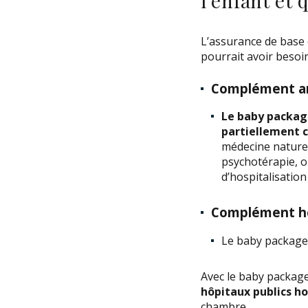
l’enfant et 
L’assurance de base 
pourrait avoir besoin
Complément am
Le baby packag
partiellement c
médecine naturel
psychotérapie, o
d’hospitalisation
Complément hos
Le baby package 
Avec le baby packag
hôpitaux publics ho
chambre.