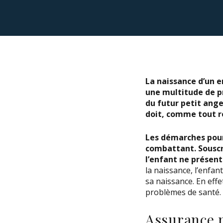
La naissance d’un en
une multitude de pr
du futur petit ang
doit, comme tout ré
Les démarches pour
combattant.
Souscr
l’enfant ne présen
la naissance, l’enfa
sa naissance. En effe
problèmes de santé.
Assurance p