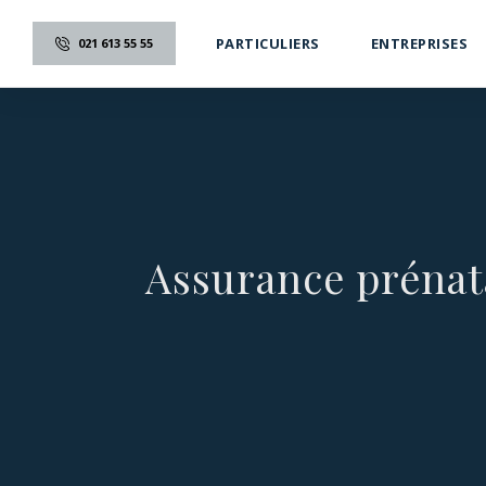
PARTICULIERS
ENTREPRISES
021 613 55 55
Assurance prénata