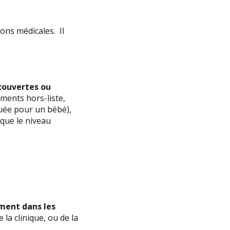
ons médicales. Il
couvertes ou
ments hors-liste,
quée pour un bébé),
 que le niveau
ment dans les
 la clinique, ou de la