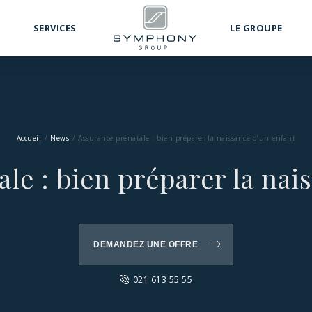
SERVICES
LE GROUPE
Accueil
News
Assurance prénatale : bien préparer la naissance d’un enfant
le : bien préparer la nai
DEMANDEZ UNE OFFRE
021 613 55 55