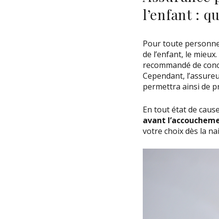
l’enfant : q
Pour toute personne 
de l’enfant, le mieux
recommandé de concl
Cependant, l’assureu
permettra ainsi de p
En tout état de caus
avant l’accouchem
votre choix dès la na