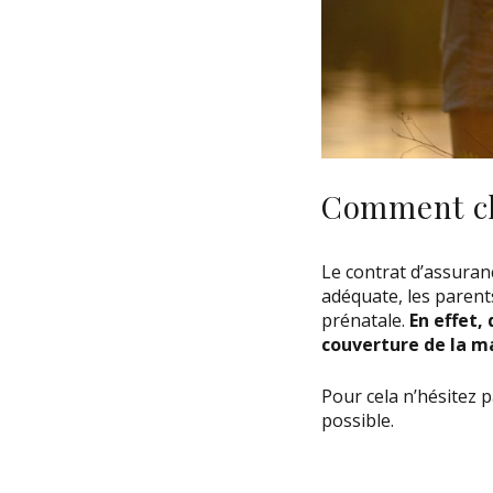
Comment cho
Le contrat d’assuranc
adéquate, les parent
prénatale.
En effet,
couverture de la m
Pour cela n’hésitez p
possible.