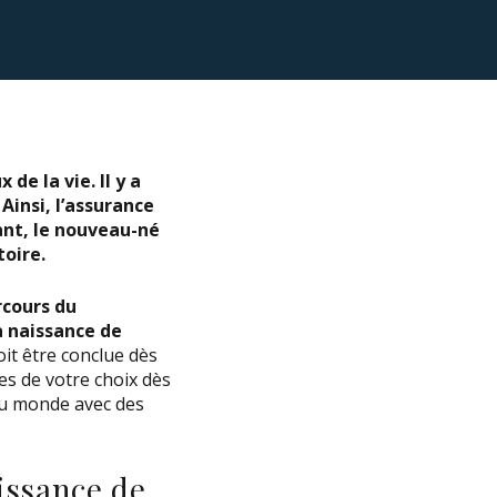
de la vie. Il y a
Ainsi, l’assurance
ant, le nouveau-né
toire.
rcours du
a naissance de
doit être conclue dès
es de votre choix dès
 au monde avec des
issance de