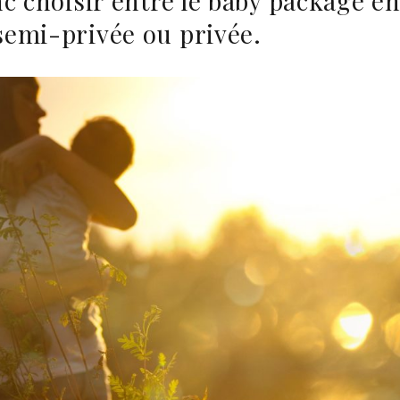
c choisir entre le baby package en
emi-privée ou privée.