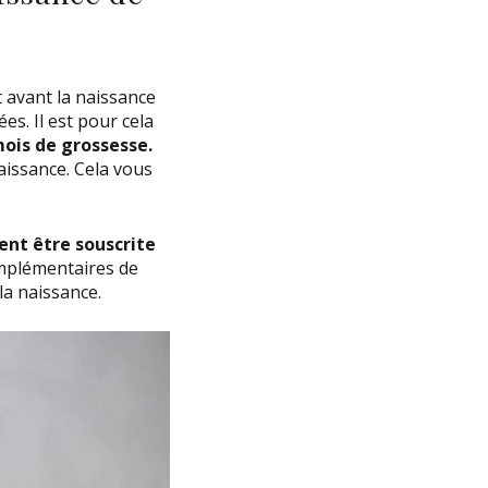
 avant la naissance
es. Il est pour cela
ois de grossesse.
aissance. Cela vous
nt être souscrite
omplémentaires de
la naissance.