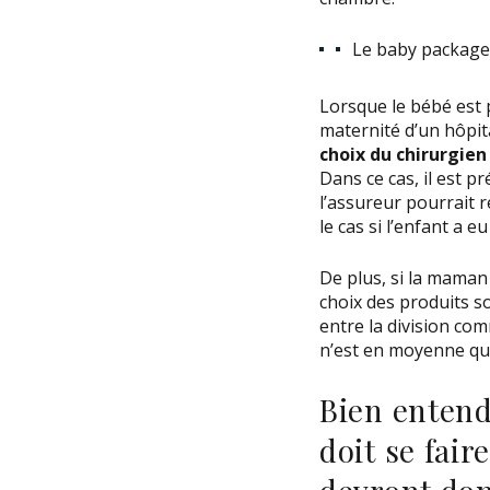
Le baby package 
Lorsque le bébé est 
maternité d’un hôpita
choix du chirurgien 
Dans ce cas, il est p
l’assureur pourrait 
le cas si l’enfant a
De plus, si la maman
choix des produits s
entre la division com
n’est en moyenne que
Bien entend
doit se fair