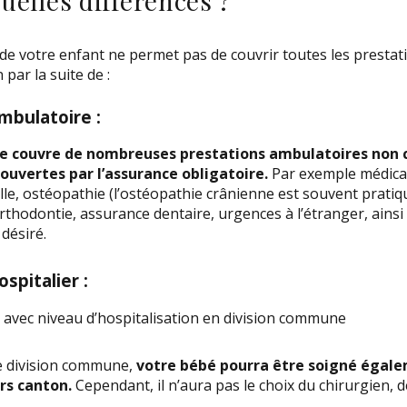
quelles différences ?
de votre enfant ne permet pas de couvrir toutes les prestati
 par la suite de :
bulatoire :
e couvre de nombreuses prestations ambulatoires non 
ouvertes par l’assurance obligatoire.
Par exemple médica
le, ostéopathie (l’ostéopathie crânienne est souvent prati
rthodontie, assurance dentaire, urgences à l’étranger, ainsi
 désiré.
pitalier :
avec niveau d’hospitalisation en division commune
e division commune,
votre bébé pourra être soigné égale
rs canton.
Cependant, il n’aura pas le choix du chirurgien, de