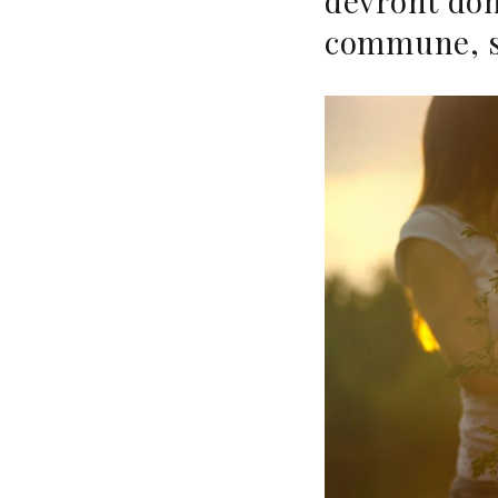
devront don
commune, s