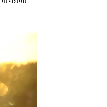
 division