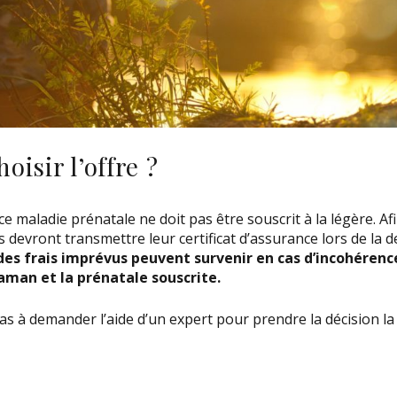
isir l’offre ?
e maladie prénatale ne doit pas être souscrit à la légère. Af
s devront transmettre leur certificat d’assurance lors de la
 des frais imprévus peuvent survenir en cas d’incohérenc
aman et la prénatale souscrite.
as à demander l’aide d’un expert pour prendre la décision la 