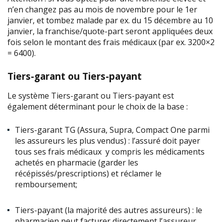
n’en changez pas au mois de novembre pour le 1er
janvier, et tombez malade par ex. du 15 décembre au 10
janvier, la franchise/quote-part seront appliquées deux
fois selon le montant des frais médicaux (par ex. 3200×2
= 6400).
Tiers-garant ou Tiers-payant
Le système Tiers-garant ou Tiers-payant est
également déterminant pour le choix de la base :
Tiers-garant TG (
Assura, Supra, Compact One parmi
les assureurs les plus vendus) : l’assuré doit payer
tous ses frais médicaux
y compris les médicaments
achetés en pharmacie (garder les
récépissés/prescriptions) et réclamer le
remboursement;
Tiers-payant (
la majorité des autres assureurs) : le
pharmacien peut facturer directement l’assureur.